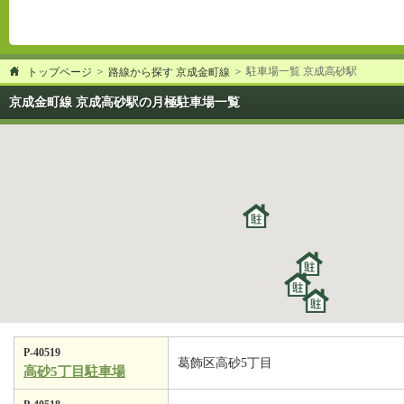
駐車場一覧 京成高砂駅
トップページ
路線から探す 京成金町線
京成金町線 京成高砂駅の月極駐車場一覧
P-40519
葛飾区高砂5丁目
高砂5丁目駐車場