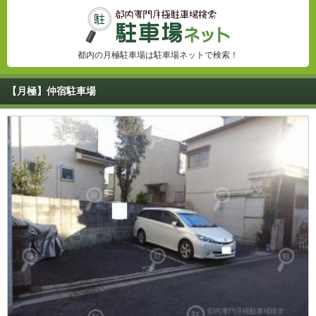
都内の月極駐車場は駐車場ネットで検索！
【月極】仲宿駐車場