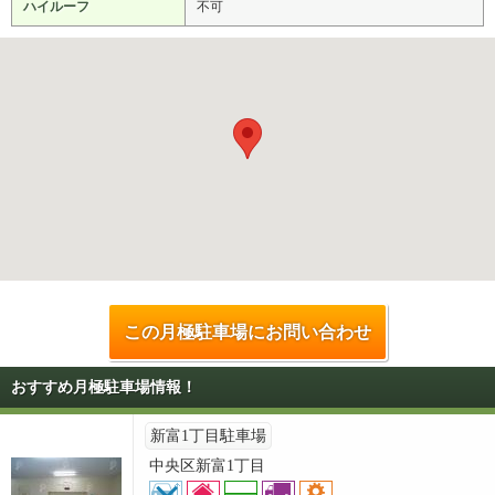
ハイルーフ
不可
この月極駐車場にお問い合わせ
おすすめ月極駐車場情報！
新富1丁目駐車場
中央区新富1丁目