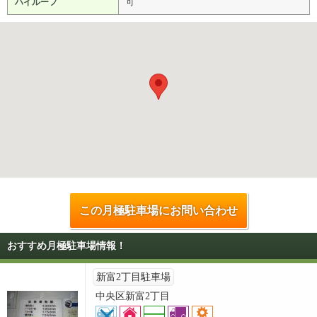
ハイルーフ
可
この月極駐車場にお問い合わせ
おすすめ月極駐車場情報！
新富2丁目駐車場
中央区新富2丁目