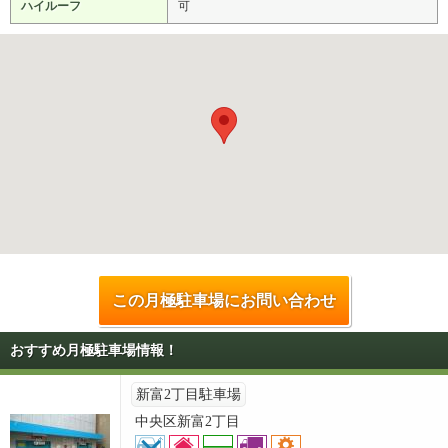
ハイルーフ
可
この月極駐車場にお問い合わせ
おすすめ月極駐車場情報！
新富2丁目駐車場
中央区新富2丁目