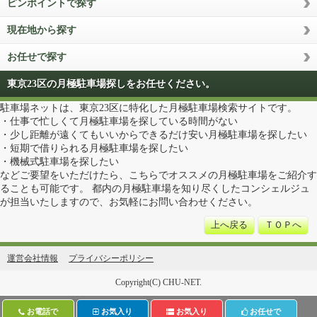
ピンポイントで探す
現在地から探す
お任せで探す
東京23区の月極駐車場探しをお任せください。
駐車場ネットは、東京23区に特化した月極駐車場検索サイトです。
・仕事で忙しくて月極駐車場を探している時間がない
・少し距離が遠くてもいいからできるだけ安い月極駐車場を探したい
・短期で借りられる月極駐車場を探したい
・機械式駐車場を探したい
などご要望をいただけたら、こちらでオススメの月極駐車場をご紹介す
ることも可能です。 都内の月極駐車場を知り尽くしたコンシェルジュ
が担当いたしますので、お気軽にお問い合わせください。
上へ戻る
ＴＯＰへ
運営会社情報
プライバシーポリシー
Copyright(C) CHU-NET.
お電話で
お気入り
お気入り
お任せで