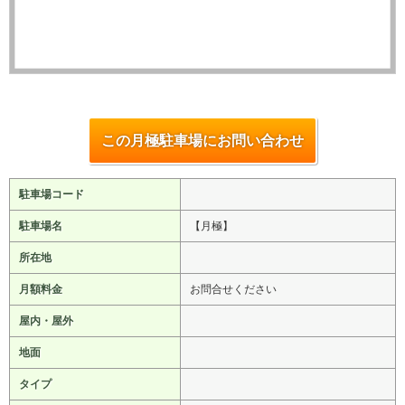
この月極駐車場にお問い合わせ
駐車場コード
駐車場名
【月極】
所在地
月額料金
お問合せください
屋内・屋外
地面
タイプ