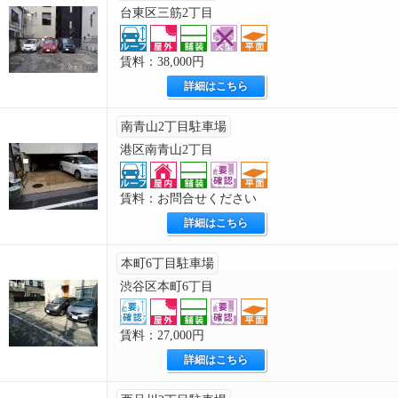
台東区三筋2丁目
賃料：38,000円
詳細はこちら
南青山2丁目駐車場
港区南青山2丁目
賃料：お問合せください
詳細はこちら
本町6丁目駐車場
渋谷区本町6丁目
賃料：27,000円
詳細はこちら