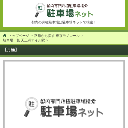
都内の月極駐車場は駐車場ネットで検索！
トップページ
路線から探す 東京モノレール
駐車場一覧 天王洲アイル駅
【月極】